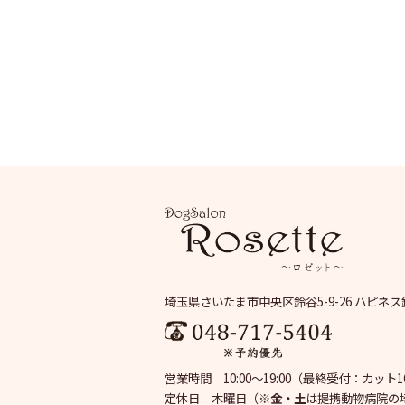
埼玉県さいたま市中央区鈴谷5-9-26 ハピネス
営業時間 10:00～19:00
（最終受付：カット16:
定休日 木曜日
（※
金・土
は提携動物病院の