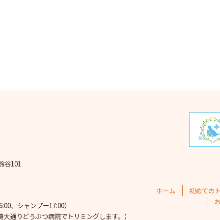
2025
2025
202
202
202
202
202
202
鈴谷101
202
202
ホーム
初めての
202
00、シャンプー17:00）
埼大通りどうぶつ病院で
トリミングします。）