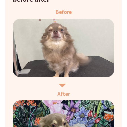
Before
After