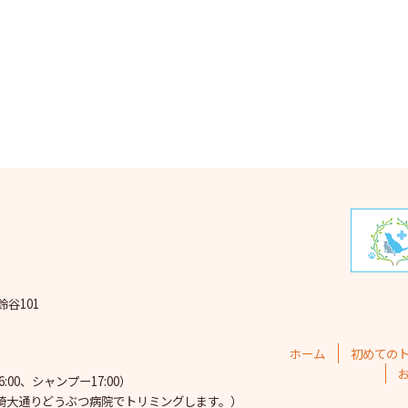
2025
2025
202
202
202
202
202
202
鈴谷101
202
202
ホーム
初めての
202
00、シャンプー17:00）
埼大通りどうぶつ病院で
トリミングします。）