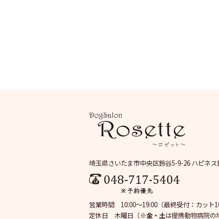
埼玉県さいたま市中央区鈴谷5-9-26 ハピネス
営業時間 10:00～19:00
（最終受付：カット16:
定休日 木曜日
（※
金・土
は提携動物病院の