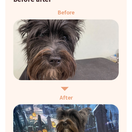
Before
After