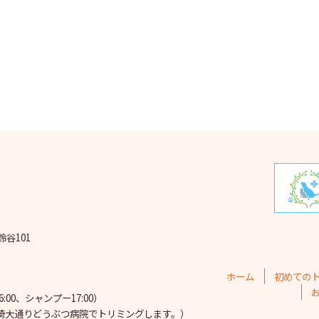
2025
2025
202
202
202
202
202
202
鈴谷101
202
202
ホーム
初めての
202
00、シャンプー17:00）
埼大通りどうぶつ病院で
トリミングします。）