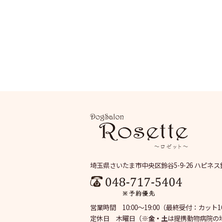
埼玉県さいたま市中央区鈴谷5-9-26 ハピネス
営業時間 10:00～19:00
（最終受付：カット16:
定休日 木曜日
（※
金・土
は提携動物病院の