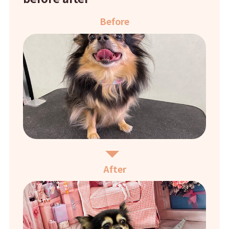
Before
After