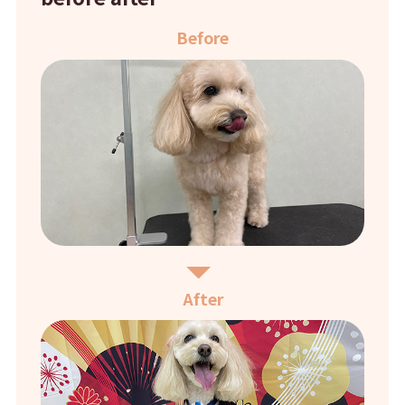
Before
After