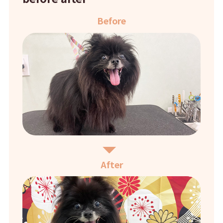
Before
After