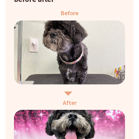
Before
After