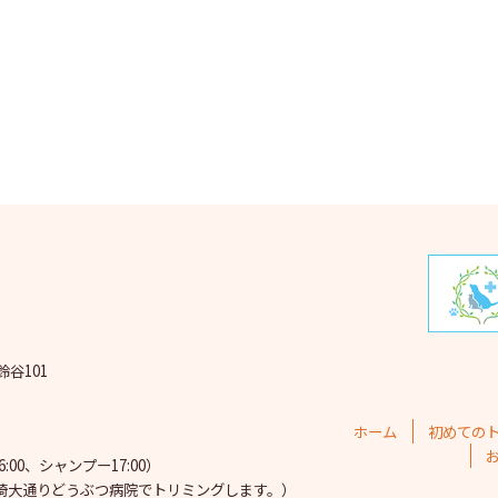
2025
2025
202
202
202
202
202
202
鈴谷101
202
202
ホーム
初めての
202
00、シャンプー17:00）
埼大通りどうぶつ病院で
トリミングします。）