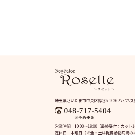
埼玉県さいたま市中央区鈴谷5-9-26 ハピネス
営業時間 10:00～19:00
（最終受付：カット16:
定休日 木曜日
（※
金・土
は提携動物病院の