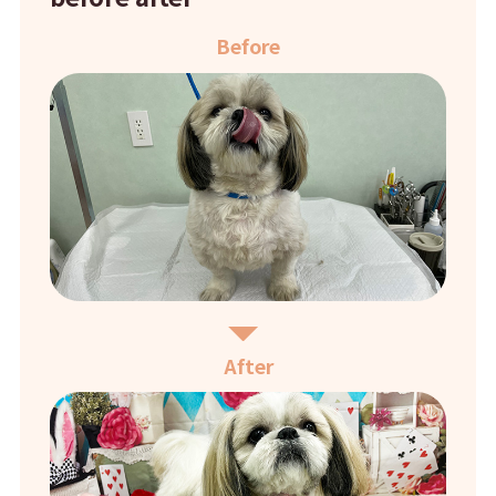
Before
After