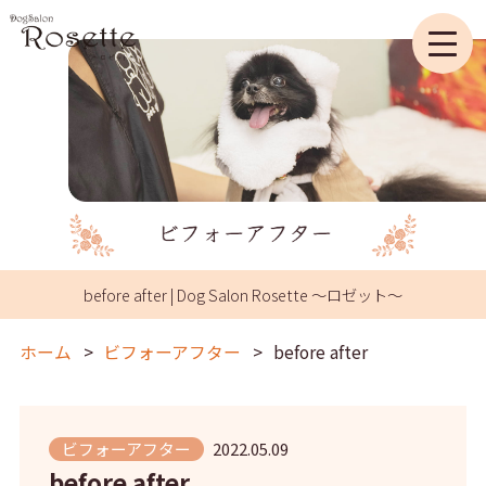
before after | Dog Salon Rosette ～ロゼット～
ホーム
ビフォーアフター
before after
ビフォーアフター
2022.05.09
before after