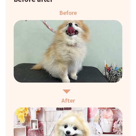
Before
After