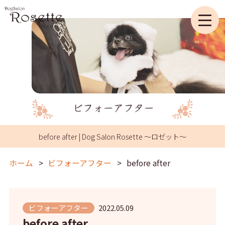
before after | Dog Salon Rosette ～ロゼット～
ホーム
ビフォーアフター
before after
ビフォーアフター
2022.05.09
before after