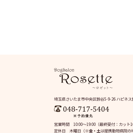
埼玉県さいたま市中央区鈴谷5-9-26 ハピネス
営業時間 10:00～19:00
（最終受付：カット16:
定休日 木曜日
（※
金・土
は提携動物病院の