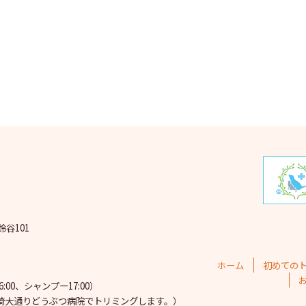
2025
2025
202
202
202
202
202
202
鈴谷101
202
202
ホーム
初めての
202
00、シャンプー17:00）
埼大通りどうぶつ病院で
トリミングします。）