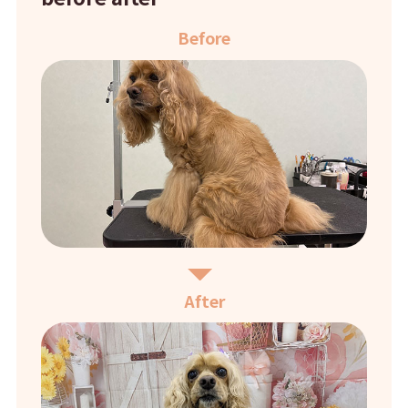
Before
After