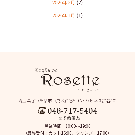
2026年2月
(2)
2026年1月
(1)
2025年12月
(2)
2025年11月
(1)
2025年10月
(1)
2025年9月
(2)
2025年8月
(2)
2025年7月
(2)
埼玉県さいたま市中央区鈴谷5-9-26 ハピネス鈴谷101
2025年6月
(1)
2025年5月
(4)
営業時間 10:00～19:00
2025年4月
(1)
（最終受付：カット16:00、シャンプー17:00）