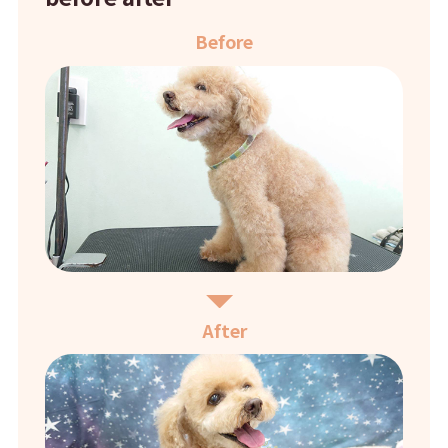
Before
After