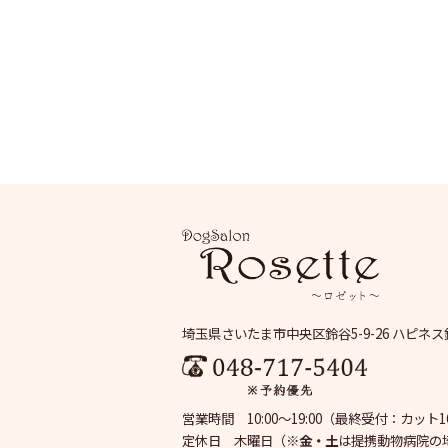
埼玉県さいたま市中央区鈴谷5-9-26 ハピネス
営業時間 10:00～19:00
（最終受付：カット16:
定休日 木曜日
（※
金・土
は提携動物病院の