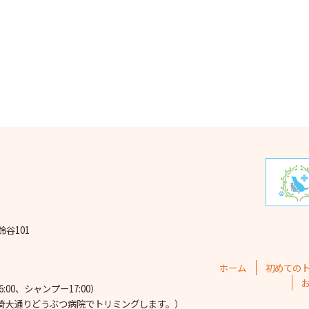
2025
2025
202
202
202
202
202
202
鈴谷101
202
202
ホーム
初めての
202
00、シャンプー17:00）
埼大通りどうぶつ病院で
トリミングします。）