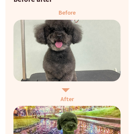
Before
After