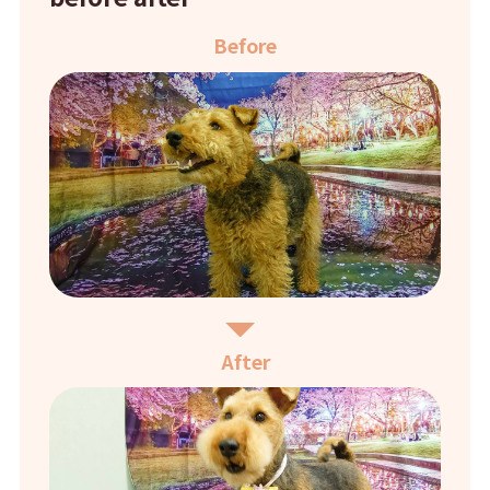
Before
After