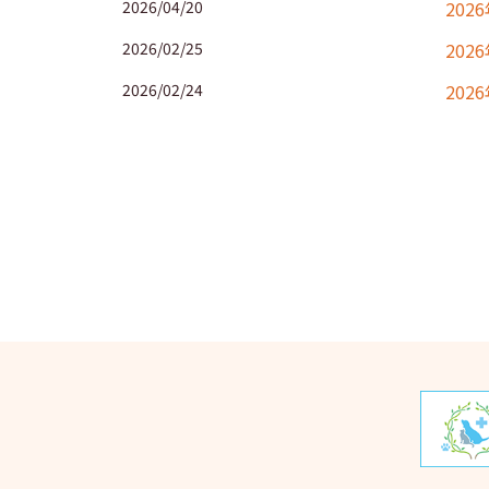
2026/04/20
202
2026/02/25
202
2026/02/24
202
2025
2025
2025
202
202
202
202
202
202