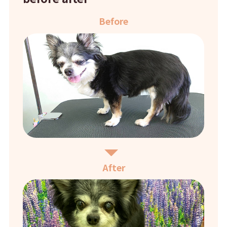
Before
After