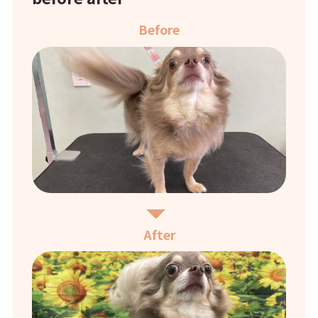
Before
After