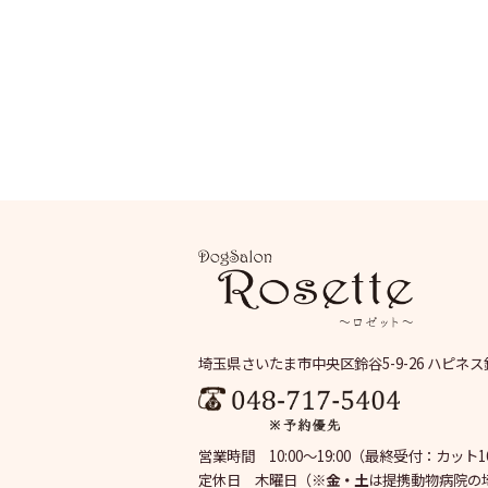
埼玉県さいたま市中央区鈴谷5-9-26 ハピネス
営業時間 10:00～19:00
（最終受付：カット16:
定休日 木曜日
（※
金・土
は提携動物病院の