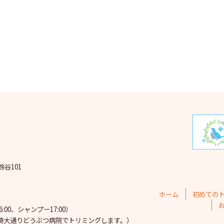
2025
2025
202
202
202
202
202
202
鈴谷101
202
202
ホーム
初めての
202
00、シャンプー17:00）
埼大通りどうぶつ病院で
トリミングします。）