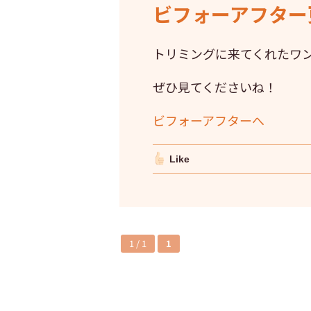
ビフォーアフター更
トリミングに来てくれたワ
ぜひ見てくださいね！
ビフォーアフターへ
Like
1 / 1
1