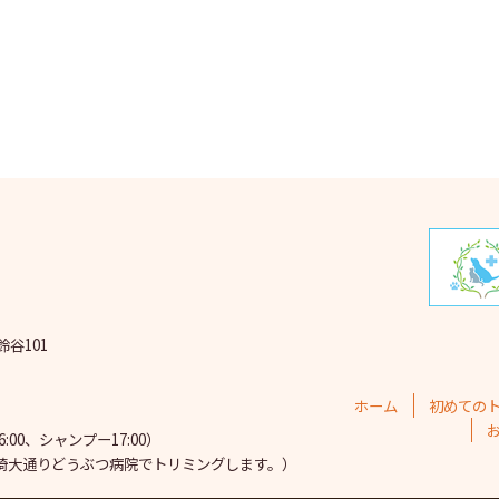
鈴谷101
ホーム
初めての
00、シャンプー17:00）
埼大通りどうぶつ病院で
トリミングします。）