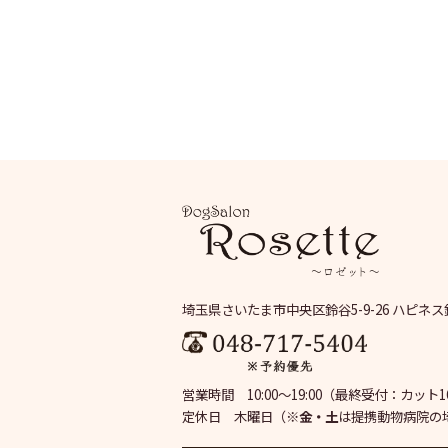
埼玉県さいたま市中央区鈴谷5-9-26 ハピネス
営業時間 10:00～19:00
（最終受付：カット16:
定休日 木曜日
（※
金・土
は提携動物病院の