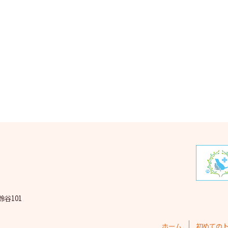
鈴谷101
ホーム
初めての