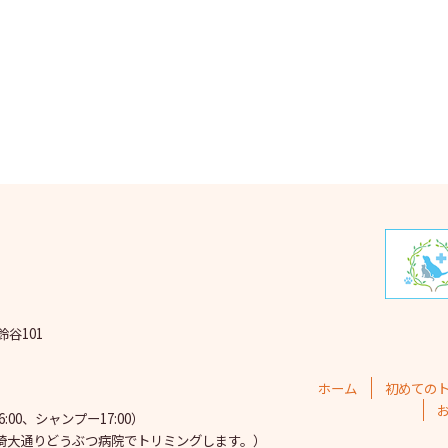
2025
2025
202
202
202
202
202
202
鈴谷101
202
202
ホーム
初めての
202
00、シャンプー17:00）
埼大通りどうぶつ病院で
トリミングします。）