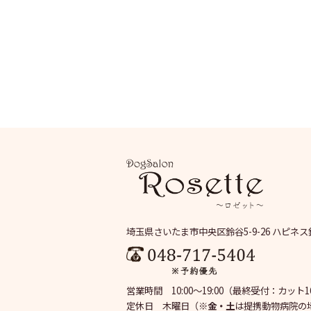
埼玉県さいたま市中央区鈴谷5-9-26 ハピネス
営業時間 10:00～19:00
（最終受付：カット16:
定休日 木曜日
（※
金・土
は提携動物病院の