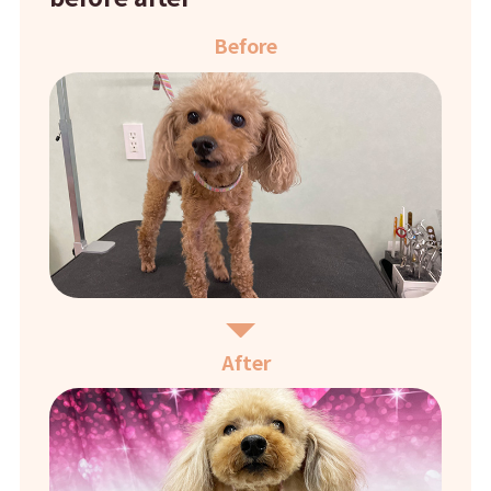
Before
After