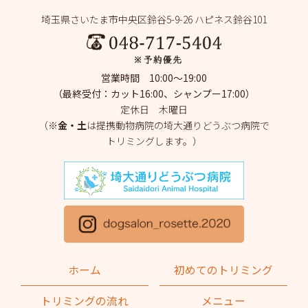
埼玉県さいたま市中央区鈴谷5-9-26 ハピネス鈴谷101
2025年6月
(1)
2025年5月
(4)
営業時間 10:00～19:00
2025年4月
(1)
（最終受付：カット16:00、シャンプー17:00）
定休日 木曜日
2025年3月
(2)
（※
金・土
は提携動物病院の埼大通りどうぶつ病院で
トリミングします。）
2025年2月
(4)
2025年1月
(1)
2024年12月
(1)
2024年11月
(2)
2024年10月
(2)
ホーム
初めてのトリミング
2024年9月
(2)
トリミングの流れ
メニュー