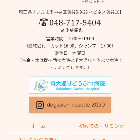
2025年7月
(2)
埼玉県さいたま市中央区鈴谷5-9-26 ハピネス鈴谷101
2025年6月
(1)
2025年5月
(4)
営業時間 10:00～19:00
2025年4月
(1)
（最終受付：カット16:00、シャンプー17:00）
定休日 木曜日
2025年3月
(2)
（※
金・土
は提携動物病院の埼大通りどうぶつ病院で
トリミングします。）
2025年2月
(4)
2025年1月
(1)
2024年12月
(1)
2024年11月
(2)
2024年10月
(2)
ホーム
初めてのトリミング
2024年9月
(2)
トリミングの流れ
メニュー