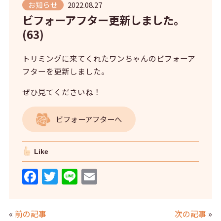
お知らせ
2022.08.27
ビフォーアフター更新しました。
(63)
トリミングに来てくれたワンちゃんのビフォーア
フターを更新しました。
ぜひ見てくださいね！
ビフォーアフターへ
Like
F
T
Li
E
a
w
n
m
c
itt
e
ai
«
前の記事
次の記事
»