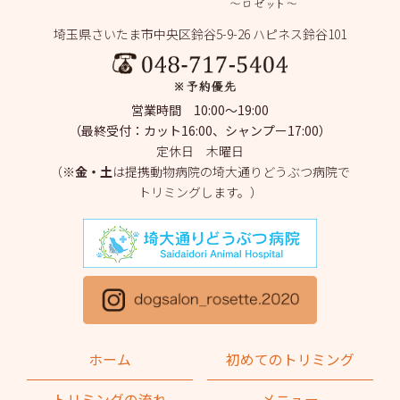
2025年7月
(2)
埼玉県さいたま市中央区鈴谷5-9-26 ハピネス鈴谷101
2025年6月
(1)
2025年5月
(4)
営業時間 10:00～19:00
2025年4月
(1)
（最終受付：カット16:00、シャンプー17:00）
定休日 木曜日
2025年3月
(2)
（※
金・土
は提携動物病院の埼大通りどうぶつ病院で
トリミングします。）
2025年2月
(4)
2025年1月
(1)
2024年12月
(1)
2024年11月
(2)
2024年10月
(2)
ホーム
初めてのトリミング
2024年9月
(2)
トリミングの流れ
メニュー