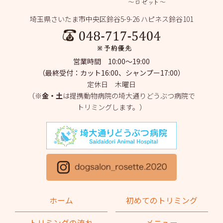
2025年7月
(2)
埼玉県さいたま市中央区鈴谷5-9-26 ハピネス鈴谷101
2025年6月
(1)
2025年5月
(4)
営業時間 10:00～19:00
2025年4月
(1)
（最終受付：カット16:00、シャンプー17:00）
定休日 木曜日
2025年3月
(2)
（※
金・土
は提携動物病院の埼大通りどうぶつ病院で
トリミングします。）
2025年2月
(4)
2025年1月
(1)
2024年12月
(1)
2024年11月
(2)
2024年10月
(2)
ホーム
初めてのトリミング
2024年9月
(2)
トリミングの流れ
メニュー